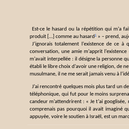
Est-ce le hasard ou la répétition qui m’a f
1
produit […] comme au hasard
» – prend, auj
J’ignorais totalement l’existence de ce à
conversation, une amie m’apprit l’existence d
m’avait interpellée : il désigne la personne q
établi le libre choix d’avoir une religion, de 
musulmane, il ne me serait jamais venu à l’i
J’ai rencontré quelques mois plus tard un 
téléphonique, qui fut pour le moins surprenan
candeur m’attendrirent : « Je t’ai googlisée, m
comprenais pas pourquoi il avait imaginé que
appuyée, voire le soutien à Israël, est un marq