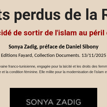
ts perdus de la 
idé de sortir de l'islam au péril
Sonya Zadig
, préface de Daniel Sibony
Editions Fayard, Collection Documents. 13/11/2025
ine franco-tunisienne, engagée pour la laïcité et les droits des femm
 et la condition féminine. Elle milite pour la modernisation de l'islam 