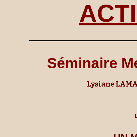
ACTI
Séminaire
M
Lysiane LAMA