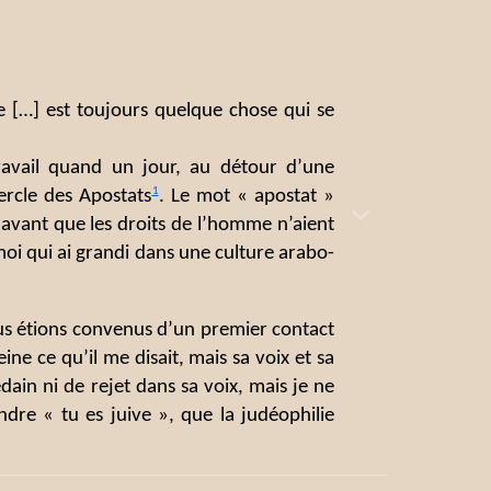
te […] est toujours quelque chose qui se
travail quand un jour, au détour d’une
1
Cercle des Apostats
. Le mot « apostat »
, avant que les droits de l’homme n’aient
moi qui ai grandi dans une culture arabo-
us étions convenus d’un premier contact
ne ce qu’il me disait, mais sa voix et sa
édain ni de rejet dans sa voix, mais je ne
ndre « tu es juive », que la judéophilie