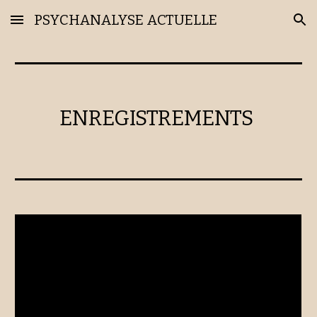
PSYCHANALYSE ACTUELLE
Skip to main content
Skip to navigation
ENREGISTREMENTS 