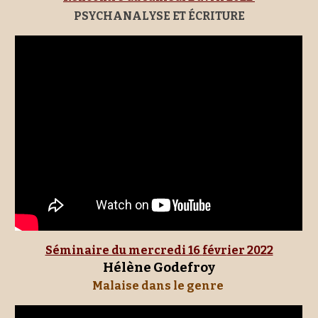
PSYCHANALYSE ET ÉCRITURE
Séminaire du mercredi 1
6
févr
ier 2022
H
élène Godefroy
Malaise dans le genre