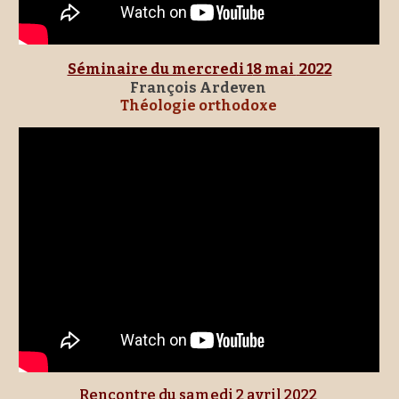
Séminaire du mercredi 1
8 mai 
 2022
François Ardeven 
Théologie orthodoxe
Rencontre du samedi 2 avril 2022 