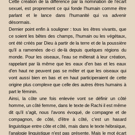
Cette création de la différence par la nomination de l’écart
sexuel, est proprement ce qui fonde l’humain comme être
parlant et le lance dans l’humanité qui va advenir
désormais.
Dernier point enfin à souligner : tous les êtres vivants, que
ce soient les bêtes des champs, l’humain ou les végétaux,
ont été créés par Dieu à partir de la terre et de la poussière
qu’il a ramenées de-ci de-là depuis quelques régions du
monde. Pour les oiseaux, l’eau se mêlerait à leur création,
rappelant par là même que les eaux d’en bas et les eaux
d’en haut ne peuvent pas se mêler et que les oiseaux qui
vont aussi bien en bas et en haut participeraient de cette
origine plus complexe que celle des autres êtres humains à
part le féminin.
Ainsi, la côte une fois enlevée vont se définir un côté
homme, un côté femme, dans le texte de Rachi il est même
dit qu’il s’agit, nous l’avons évoqué, de compagne et de
compagnon, de côté, d’être à côté, c’est un hasard
linguistique entre côte et côté, mais dans le texte hébraïque,
l’analogie linguistique n’est pas présente. Mais le mot écart