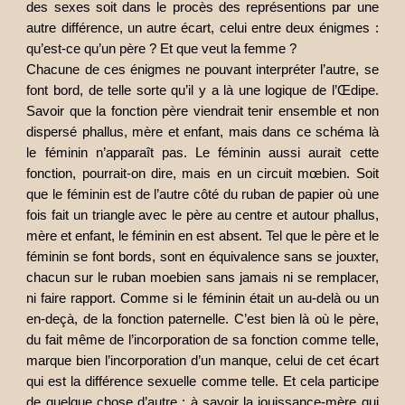
des sexes soit dans le procès des représentions par une
autre différence, un autre écart, celui entre deux énigmes :
qu’est-ce qu’un père ? Et que veut la femme ?
Chacune de ces énigmes ne pouvant interpréter l’autre, se
font bord, de telle sorte qu’il y a là une logique de l’Œdipe.
Savoir que la fonction père viendrait tenir ensemble et non
dispersé phallus, mère et enfant, mais dans ce schéma là
le féminin n’apparaît pas. Le féminin aussi aurait cette
fonction, pourrait-on dire, mais en un circuit mœbien. Soit
que le féminin est de l’autre côté du ruban de papier où une
fois fait un triangle avec le père au centre et autour phallus,
mère et enfant, le féminin en est absent. Tel que le père et le
féminin se font bords, sont en équivalence sans se jouxter,
chacun sur le ruban moebien sans jamais ni se remplacer,
ni faire rapport. Comme si le féminin était un au-delà ou un
en-deçà, de la fonction paternelle. C’est bien là où le père,
du fait même de l’incorporation de sa fonction comme telle,
marque bien l’incorporation d’un manque, celui de cet écart
qui est la différence sexuelle comme telle. Et cela participe
de quelque chose d’autre : à savoir la jouissance-mère qui