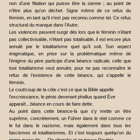
non d’une filiation qui puisse être la sienne ; au point de
n’être plus qu’un déchet. Signe même de ce refus du
féminin, en tant qu’il n’est pas reconnu comme tel. Ce refus
structural du manque dans l’Autre.
Les violences peuvent surgir dés lors que le féminin n’étant
pas collectivisable, n’étant pas totalisable, il est encore plus
annulé par le totalitarisme quel qu’il soit. Son aspect
énigmatique, en prise sur la problématique même de
l’énigme du père participe d’une béance radicale, celle que
tout totalitarisme veut annuler, pour ne pas reconnaître le
refus de l’existence de cette béance, qui s’appelle le
féminin.
Le cout/coup de la côte c’est ce que la Bible appelle
l’excroissance, le pénis devenant phallus quand Ève
apparaît…béance en cours de faire dette.
Au point dans cette béance-là que s’y mette un être
suprême, concrètement, un Führer dans le réel comme ce
le fut dans le nazisme, mais également dans tous les
fascismes et totalitarismes. Et c’est toujours quelqu’un du