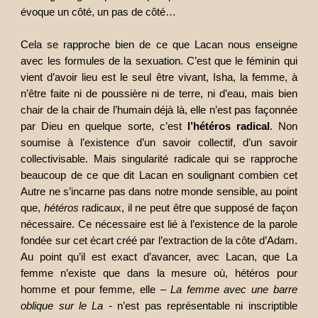
évoque un côté, un pas de côté…
Cela se rapproche bien de ce que Lacan nous enseigne
avec les formules de la sexuation. C’est que le féminin qui
vient d’avoir lieu est le seul être vivant, Isha, la femme, à
n’être faite ni de poussière ni de terre, ni d’eau, mais bien
chair de la chair de l’humain déjà là, elle n’est pas façonnée
par Dieu en quelque sorte, c’est
l’hétéros radical
. Non
soumise à l’existence d’un savoir collectif, d’un savoir
collectivisable. Mais singularité radicale qui se rapproche
beaucoup de ce que dit Lacan en soulignant combien cet
Autre ne s’incarne pas dans notre monde sensible, au point
que,
hétéros
radicaux, il ne peut être que supposé de façon
nécessaire. Ce nécessaire est lié à l’existence de la parole
fondée sur cet écart créé par l’extraction de la côte d’Adam.
Au point qu’il est exact d’avancer, avec Lacan, que La
femme n’existe que dans la mesure où, hétéros pour
homme et pour femme, elle
– La femme avec une barre
oblique sur le La -
n’est pas représentable ni inscriptible