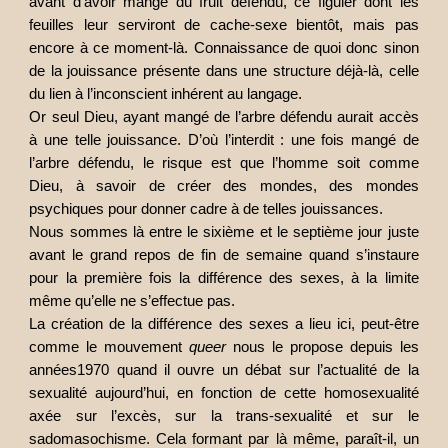
avant d’avoir mangé du fruit défendu, ce figuier dont les
feuilles leur serviront de cache-sexe bientôt, mais pas
encore à ce moment-là. Connaissance de quoi donc sinon
de la jouissance présente dans une structure déjà-là, celle
du lien à l’inconscient inhérent au langage.
Or seul Dieu, ayant mangé de l’arbre défendu aurait accès
à une telle jouissance. D’où l’interdit : une fois mangé de
l’arbre défendu, le risque est que l’homme soit comme
Dieu, à savoir de créer des mondes, des mondes
psychiques pour donner cadre à de telles jouissances.
Nous sommes là entre le sixième et le septième jour juste
avant le grand repos de fin de semaine quand s’instaure
pour la première fois la différence des sexes, à la limite
même qu’elle ne s’effectue pas.
La création de la différence des sexes a lieu ici, peut-être
comme le mouvement
queer
nous le propose depuis les
années1970 quand il ouvre un débat sur l’actualité de la
sexualité aujourd’hui, en fonction de cette homosexualité
axée sur l’excès, sur la trans-sexualité et sur le
sadomasochisme. Cela formant par là même, paraît-il, un