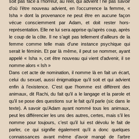
soit pas face à l’horreur, au réel, qui advient ! ne pas savoir
d’où l’être nouveau advient, en l’occurrence la femme, «
Isha » dont la provenance ne peut être en aucune façon
vécue consciemment par Adam, et doit rester hors-
représentation. Elle ne lui sera apprise qu’après coup, après
le coup de la côte. Il ne s’agit pas tellement d’ailleurs de la
femme comme telle mais d’une instance psychique qui
serait le féminin. Et par là même, il peut se nommer, ayant
appelé « Isha », cet être nouveau qui vient d’advenir, il se
nomme alors « Ish »
Dans cet acte de nomination, il nomme là en fait un écart,
celui du sexuel, aussi énigmatique qu’il soit et qui advient
enfin à l’existence. C’est que l’homme est différent des
animaux, dit Rachi, du fait qu’il a le langage et la parole et
qu’il se pose des questions sur le fait qu’il parle (sic dans le
texte). A savoir qu’Adam ayant nommé tous les animaux,
peut les différencier les uns des autres, certes, mais s’il les
nomme pour toujours, c’est qu’il lui est dévolu le fait de
parler, ce qui signifie également qu’il a donc quelques
connaissances avant même d’avoir mangé de l’arbre