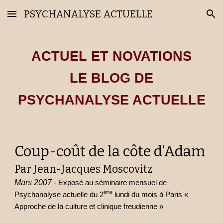
PSYCHANALYSE ACTUELLE
Skip to main content
Skip to navigation
ACTUEL ET NOVATIONS
LE BLOG DE
PSYCHANALYSE ACTUELLE
Coup-coût de la côte d'Adam
Par
Jean-Jacques Moscovitz
Mars 2007 -
Exposé au séminaire mensuel de
ème
Psychanalyse actuelle du 2
lundi du mois à Paris «
Approche de la culture et clinique freudienne »