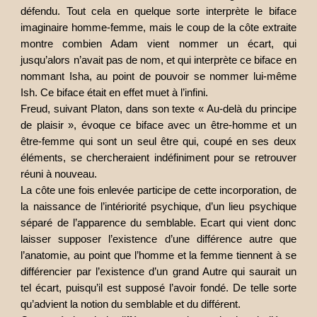
défendu. Tout cela en quelque sorte interprète le biface
imaginaire homme-femme, mais le coup de la côte extraite
montre combien Adam vient nommer un écart, qui
jusqu’alors n’avait pas de nom, et qui interprète ce biface en
nommant Isha, au point de pouvoir se nommer lui-même
Ish. Ce biface était en effet muet à l’infini.
Freud, suivant Platon, dans son texte « Au-delà du principe
de plaisir », évoque ce biface avec un être-homme et un
être-femme qui sont un seul être qui, coupé en ses deux
éléments, se chercheraient indéfiniment pour se retrouver
réuni à nouveau.
La côte une fois enlevée participe de cette incorporation, de
la naissance de l’intériorité psychique, d’un lieu psychique
séparé de l’apparence du semblable. Ecart qui vient donc
laisser supposer l’existence d’une différence autre que
l’anatomie, au point que l’homme et la femme tiennent à se
différencier par l’existence d’un grand Autre qui saurait un
tel écart, puisqu’il est supposé l’avoir fondé. De telle sorte
qu’advient la notion du semblable et du différent.