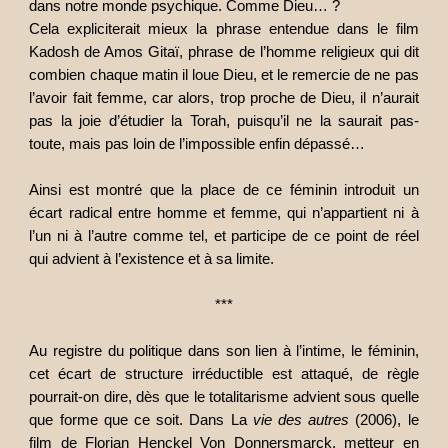
dans notre monde psychique. Comme Dieu… ?
Cela expliciterait mieux la phrase entendue dans le film
Kadosh de Amos Gitaï, phrase de l’homme religieux qui dit
combien chaque matin il loue Dieu, et le remercie de ne pas
l’avoir fait femme, car alors, trop proche de Dieu, il n’aurait
pas la joie d’étudier la Torah, puisqu’il ne la saurait pas-
toute, mais pas loin de l’impossible enfin dépassé…
Ainsi est montré que la place de ce féminin introduit un
écart radical entre homme et femme, qui n’appartient ni à
l’un ni à l’autre comme tel, et participe de ce point de réel
qui advient à l’existence et à sa limite.
***
Au registre du politique dans son lien à l’intime, le féminin,
cet écart de structure irréductible est attaqué, de règle
pourrait-on dire, dès que le totalitarisme advient sous quelle
que forme que ce soit. Dans La
vie des autres
(2006), le
film de Florian Henckel Von Donnersmarck, metteur en