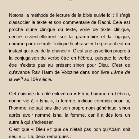
***
Notons la méthode de lecture de la bible suivie ici : il s’agit
d’associer le texte et son commentaire de
Rachi. Cela est
proche d’une clinique du texte, voire de texte clinique,
centré essentiellement sur la grammaire et la logique,
comme par exemple l’indique la phrase :« Le présent est un
instant qui a eu de la chance ». C’est une assertion propre à
la conjugaison du verbe être en hébreu, puisque le verbe
être n’existe pas au présent sinon pour Dieu. C’est ce
qu’avance Rav Haïm de Volozine dans son livre
L’âme de
[7]
la vie
au 19è siècle.
Cet épisode du côté enlevé où « Ish », homme en hébreu,
donne vie à « Isha », la femme, indique combien pour lui,
l’homme, ne sait pas dire son propre nom générique, sinon
après avoir nommé Isha, la femme, car il a dès lors un
autre à qui s’adresser.
C’est que « Dieu vit que ce n’était pas bon qu’Adam soit
seul » … Là, deux remarques :