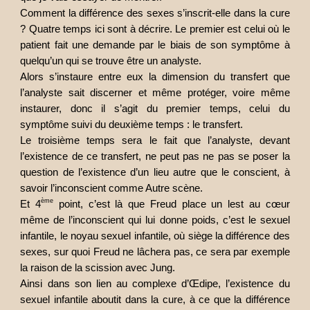
Comment la différence des sexes s’inscrit-elle dans la cure
? Quatre temps ici sont à décrire. Le premier est celui où le
patient fait une demande par le biais de son symptôme à
quelqu’un qui se trouve être un analyste.
Alors s’instaure entre eux la dimension du transfert que
l’analyste sait discerner et même protéger, voire même
instaurer, donc il s’agit du premier temps, celui du
symptôme suivi du deuxième temps : le transfert.
Le troisième temps sera le fait que l’analyste, devant
l’existence de ce transfert, ne peut pas ne pas se poser la
question de l’existence d’un lieu autre que le conscient, à
savoir l’inconscient comme Autre scène.
ème
Et 4
point, c’est là que Freud place un lest au cœur
même de l’inconscient qui lui donne poids, c’est le sexuel
infantile, le noyau sexuel infantile, où siège la différence des
sexes, sur quoi Freud ne lâchera pas, ce sera par exemple
la raison de la scission avec Jung.
Ainsi dans son lien au complexe d’Œdipe, l’existence du
sexuel infantile aboutit dans la cure, à ce que la différence