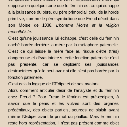
suppose en quelque sorte que le féminin est ce qui échappe
à la jouissance du père, du père primordial, celui de la horde
primitive, comme le père symbolique que Freud décrit dans
son Moïse de 1938,
L’homme Moïse et la religion
monothéiste
.
C’est qu’une jouissance lui échappe, c’est celle du féminin
caché barrée derrière la mère par la métaphore paternelle.
C’est ce qui laisse la mère face au risque d’être (très)
dangereuse et dévastatrice si cette fonction paternelle n’est
pas présente, car se déploient ses jouissances
destructrices qu’elle peut avoir si elle n’est pas barrée par la
fonction paternelle.
C’est cela la logique de l’Œdipe et de ses avatars.
Alors comment articuler désir de l’analyste et du féminin
chez Freud ? Pour Freud le féminin est pré-œdipien, à
savoir que le pénis et les vulves sont des organes
prégénitaux, des objets partiels, sources de plaisir avant
même l’Œdipe, avant le primat du phallus. Mais le féminin
reste hors représentation, il n’est pas présent comme objet