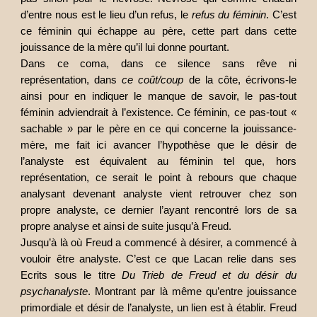
d’entre nous est le lieu d’un refus, le
refus du féminin
. C’est
ce féminin qui échappe au père, cette part dans cette
jouissance de la mère qu’il lui donne pourtant.
Dans ce coma, dans ce silence sans rêve ni
représentation, dans
ce coût/coup
de la côte, écrivons-le
ainsi pour en indiquer le manque de savoir, le pas-tout
féminin adviendrait à l’existence. Ce féminin, ce pas-tout «
sachable » par le père en ce qui concerne la jouissance-
mère, me fait ici avancer l’hypothèse que le désir de
l’analyste est équivalent au féminin tel que, hors
représentation, ce serait le point à rebours que chaque
analysant devenant analyste vient retrouver chez son
propre analyste, ce dernier l’ayant rencontré lors de sa
propre analyse et ainsi de suite jusqu’à Freud.
Jusqu’à là où Freud a commencé à désirer, a commencé à
vouloir être analyste. C’est ce que Lacan relie dans ses
Ecrits sous le titre
Du Trieb de Freud et du désir du
psychanalyste
. Montrant par là même qu’entre jouissance
primordiale et désir de l’analyste, un lien est à établir. Freud