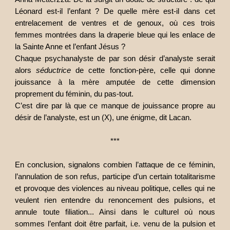
Léonard est-il l’enfant ? De quelle mère est-il dans cet
entrelacement de ventres et de genoux, où ces trois
femmes montrées dans la draperie bleue qui les enlace de
la Sainte Anne et l’enfant Jésus ?
Chaque psychanalyste de par son désir d’analyste serait
alors
séductrice
de cette fonction-père, celle qui donne
jouissance à la mère amputée de cette dimension
proprement du féminin, du pas-tout.
C’est dire par là que ce manque de jouissance propre au
désir de l’analyste, est un (X), une énigme, dit Lacan.
***
En conclusion, signalons combien l’attaque de ce féminin,
l’annulation de son refus, participe d’un certain totalitarisme
et provoque des violences au niveau politique, celles qui ne
veulent rien entendre du renoncement des pulsions, et
annule toute filiation... Ainsi dans le culturel où nous
sommes l’enfant doit être parfait, i.e. venu de la pulsion et