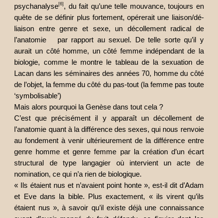
[6]
psychanalyse
, du fait qu’une telle mouvance, toujours en
quête de se définir plus fortement, opérerait une liaison/dé-
liaison entre genre et sexe, un décollement radical de
l’anatomie par rapport au sexuel. De telle sorte qu’il y
aurait un côté homme, un côté femme indépendant de la
biologie, comme le montre le tableau de la sexuation de
Lacan dans les séminaires des années 70, homme du côté
de l’objet, la femme du côté du pas-tout (la femme pas toute
‘symbolisable’)
Mais alors pourquoi la Genèse dans tout cela ?
C’est que précisément il y apparaît un décollement de
l’anatomie quant à la différence des sexes, qui nous renvoie
au fondement à venir ultérieurement de la différence entre
genre homme et genre femme par la création d’un écart
structural de type langagier où intervient un acte de
nomination, ce qui n’a rien de biologique.
« Ils étaient nus et n’avaient point honte », est-il dit d’Adam
et Eve dans la bible. Plus exactement, « ils virent qu’ils
étaient nus », à savoir qu’il existe déjà une connaissance