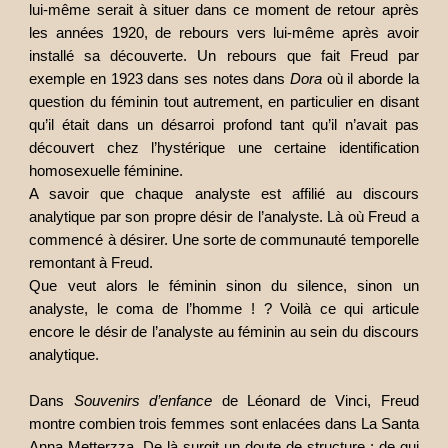
lui-même serait à situer dans ce moment de retour après
les années 1920, de rebours vers lui-même après avoir
installé sa découverte. Un rebours que fait Freud par
exemple en 1923 dans ses notes dans
Dora
où il aborde la
question du féminin tout autrement, en particulier en disant
qu’il était dans un désarroi profond tant qu’il n’avait pas
découvert chez l’hystérique une certaine identification
homosexuelle féminine.
A savoir que chaque analyste est affilié au discours
analytique par son propre désir de l’analyste. Là où Freud a
commencé à désirer. Une sorte de communauté temporelle
remontant à Freud.
Que veut alors le féminin sinon du silence, sinon un
analyste, le coma de l’homme ! ? Voilà ce qui articule
encore le désir de l’analyste au féminin au sein du discours
analytique.
Dans
Souvenirs d’enfance
de Léonard de Vinci, Freud
montre combien trois femmes sont enlacées dans La Santa
Anna Metterzza. De là surgit un doute de structure : de qui