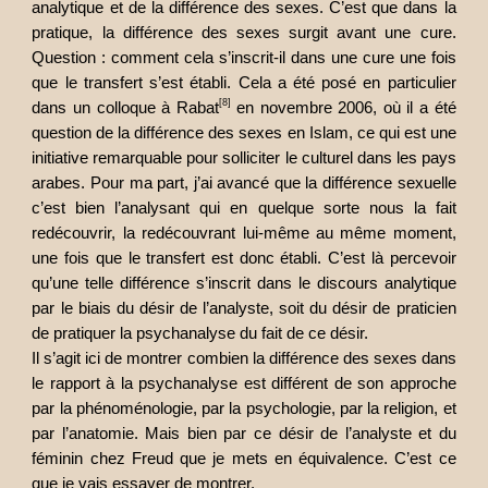
analytique et de la différence des sexes. C’est que dans la
pratique, la différence des sexes surgit avant une cure.
Question : comment cela s’inscrit-il dans une cure une fois
que le transfert s’est établi. Cela a été posé en particulier
[8]
dans un colloque à Rabat
en novembre 2006, où il a été
question de la différence des sexes en Islam, ce qui est une
initiative remarquable pour solliciter le culturel dans les pays
arabes. Pour ma part, j’ai avancé que la différence sexuelle
c’est bien l’analysant qui en quelque sorte nous la fait
redécouvrir, la redécouvrant lui-même au même moment,
une fois que le transfert est donc établi. C’est là percevoir
qu’une telle différence s’inscrit dans le discours analytique
par le biais du désir de l’analyste, soit du désir de praticien
de pratiquer la psychanalyse du fait de ce désir.
Il s’agit ici de montrer combien la différence des sexes dans
le rapport à la psychanalyse est différent de son approche
par la phénoménologie, par la psychologie, par la religion, et
par l’anatomie. Mais bien par ce désir de l’analyste et du
féminin chez Freud que je mets en équivalence. C’est ce
que je vais essayer de montrer.