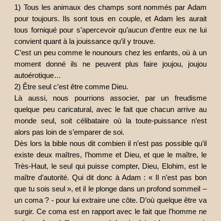
1) Tous les animaux des champs sont nommés par Adam
pour toujours. Ils sont tous en couple, et Adam les aurait
tous forniqué pour s’apercevoir qu’aucun d’entre eux ne lui
convient quant à la jouissance qu’il y trouve.
C’est un peu comme le nounours chez les enfants, où à un
moment donné ils ne peuvent plus faire joujou, joujou
autoérotique…
2) Être seul c’est être comme Dieu.
Là aussi, nous pourrions associer, par un freudisme
quelque peu caricatural, avec le fait que chacun arrive au
monde seul, soit célibataire où la toute-puissance n’est
alors pas loin de s’emparer de soi.
Dès lors la bible nous dit combien il n’est pas possible qu’il
existe deux maîtres, l’homme et Dieu, et que le maître, le
Très-Haut, le seul qui puisse compter, Dieu, Elohim, est le
maître d’autorité. Qui dit donc à Adam : « Il n’est pas bon
que tu sois seul », et il le plonge dans un profond sommeil –
un coma ? - pour lui extraire une côte. D’où quelque être va
surgir. Ce coma est en rapport avec le fait que l’homme ne