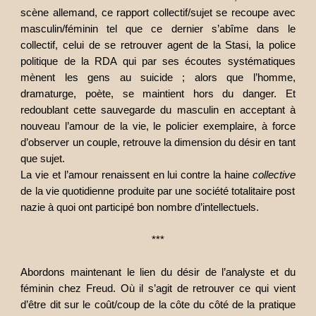
scène allemand, ce rapport collectif/sujet se recoupe avec
masculin/féminin tel que ce dernier s’abîme dans le
collectif, celui de se retrouver agent de la Stasi, la police
politique de la RDA qui par ses écoutes systématiques
mènent les gens au suicide ; alors que l’homme,
dramaturge, poète, se maintient hors du danger. Et
redoublant cette sauvegarde du masculin en acceptant à
nouveau l’amour de la vie, le policier exemplaire, à force
d’observer un couple, retrouve la dimension du désir en tant
que sujet.
La vie et l’amour renaissent en lui contre la haine
collective
de la vie quotidienne produite par une société totalitaire post
nazie à quoi ont participé bon nombre d’intellectuels.
***
Abordons maintenant le lien du désir de l’analyste et du
féminin chez Freud. Où il s’agit de retrouver ce qui vient
d’être dit sur le coût/coup de la côte du côté de la pratique