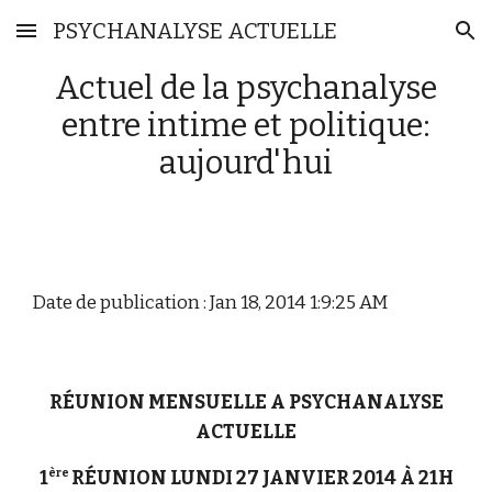
PSYCHANALYSE ACTUELLE
Skip to main content
Skip to navigation
Actuel de la psychanalyse
entre intime et politique:
aujourd'hui
Date de publication : Jan 18, 2014 1:9:25 AM
RÉUNION MENSUELLE A PSYCHANALYSE
ACTUELLE
ère
1
RÉUNION LUNDI 27 JANVIER 2014 À 21H