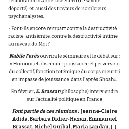
l’élaboration d’Anne Lise Stern (Le savoir-
déporté), et aussi des travaux de nombreux
psychanalystes.
- Font-ils encore rempart contre la destructivité
raciste, antisémite, contre la destructivité intime
au niveau du Moi ?
Nabile Farès
ouvrira le séminaire et le débat sur :
« Humour et obscénité : jouissance et perversion
du collectif, fonction totémique du corps meurtri
en impasse de jouissance dans l'après Shoah».
En février
, E. Brassat
(philosophe) interviendra
sur l’actualité politique en France
Font partie de ces réunions :
Jeanne-Claire
Adida, Barbara Didier-Hazan, Emmanuel
Brassat, Michel Guibal, Maria Landau, J-J