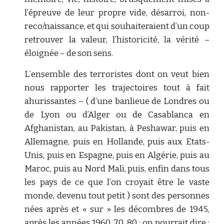
l’épreuve de leur propre vide, désarroi, non-
reco/naissance, et qui souhaiteraient d’un coup
retrouver la valeur, l’historicité, la vérité –
éloignée – de son sens.
L’ensemble des terroristes dont on veut bien
nous rapporter les trajectoires tout à fait
ahurissantes – ( d’une banlieue de Londres ou
de Lyon ou d’Alger ou de Casablanca en
Afghanistan, au Pakistan, à Peshawar, puis en
Allemagne, puis en Hollande, puis aux Etats-
Unis, puis en Espagne, puis en Algérie, puis au
Maroc, puis au Nord Mali, puis, enfin dans tous
les pays de ce que l’on croyait être le vaste
monde, devenu tout petit ) sont des personnes
nées après et « sur » les décombres de 1945,
après les années 1960, 70, 80 ; on pourrait dire :