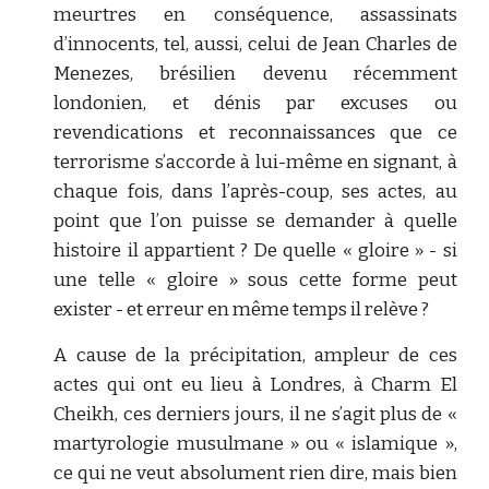
meurtres en conséquence, assassinats
d’innocents, tel, aussi, celui de Jean Charles de
Menezes, brésilien devenu récemment
londonien, et dénis par excuses ou
revendications et reconnaissances que ce
terrorisme s’accorde à lui-même en signant, à
chaque fois, dans l’après-coup, ses actes, au
point que l’on puisse se demander à quelle
histoire il appartient ? De quelle « gloire » - si
une telle « gloire » sous cette forme peut
exister - et erreur en même temps il relève ?
A cause de la précipitation, ampleur de ces
actes qui ont eu lieu à Londres, à Charm El
Cheikh, ces derniers jours, il ne s’agit plus de «
martyrologie musulmane » ou « islamique »,
ce qui ne veut absolument rien dire, mais bien