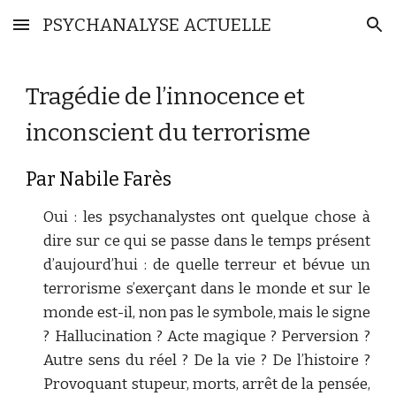
PSYCHANALYSE ACTUELLE
Skip to main content
Skip to navigation
Tragédie de l’innocence et 
inconscient du terrorisme
Par Nabile Farès
Oui : les psychanalystes ont quelque chose à
dire sur ce qui se passe dans le temps présent
d’aujourd’hui : de quelle terreur et bévue un
terrorisme s’exerçant dans le monde et sur le
monde est-il, non pas le symbole, mais le signe
? Hallucination ? Acte magique ? Perversion ?
Autre sens du réel ? De la vie ? De l’histoire ?
Provoquant stupeur, morts, arrêt de la pensée,