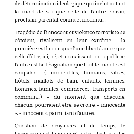
de détermination idéologique qui inclut autant
la mort de soi que celle de l’autre, voisin,
prochain, parental, connu et inconnu…
Tragédie de l’innocent et violence terroriste se
côtoient, rivalisent en leur extrême : la
première est la marque d’une liberté autre que
celle d’être, ici, né, et, en naissant, « coupable » ;
l’autre est la désignation que tout le monde est
coupable –( immeubles, humains, vitres,
hôtels, maillots de bain, enfants, femmes,
hommes, familles, commerces, transports en
commun…) – du moment que chacune,
chacun, pourraient être, se croire, « innocente
», « innocent », parmi tant d’autres.
Question de croyances et de temps, le
terrorisme est bien ancré entre l’histoire des