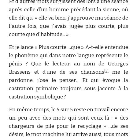
Et d'autres mots surgissent dès lors à une séance
après celle d’un homme précédant la sienne, où
elle dit qu’ « elle va bien, j'approuve ma séance de
l'autre fois, que j'avais jugée plus courte, plus
courte que d'habitude... ».
Et je lance « Plus courte …que ». A-t-elle entendue
le phonème qui dans notre langue représente le
pénis ? Que le lecteur, au nom de Georges
Brassens et d’une de ses chansons
me le
[2]
pardonne, j’ose le penser... Et qui évoque la
castration primaire toujours sous-jacente à la
castration symbolique ?
En même temps, le 5 sur 5 reste en travail encore
un peu avec des mots qui sont ceux-là : « des
chargeurs de pile pour le recyclage » …de ses
désirs, le mot machine lui arrive aussi, tous mots