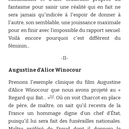
fantasme pour saisir une réalité qui en fait ne
sera jamais qu'indicée à l'espoir de donner à
l'autre, son semblable, une jouissance maximale
pour en finir avec l’impossible du rapport sexuel.
Voilà encore pourquoi c'est différent du
féminin...
-II-
Augustine d’Alice Winocour
Prenons l'exemple clinique du film Augustine
d’Alice Winocour que nous avons projeté au «
Regard qui Bat… »
. Où on voit Charcot en place
[3]
de père, de maître, on sait qu'il recevra de la
France un hommage digne d’un chef d’État,
puisqu'il lui sera fait des funérailles nationales.
Maître préféré de Freud dont il donnera le