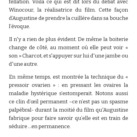
fellation. Voilà ce qui est dit lors du débat avec
Winocour, la réalisatrice du film. Cette façon
d’Augustine de prendre la cuillère dans sa bouche
l’évoque.
Il n'y a rien de plus évident. De même la boiterie
change de côté, au moment où elle peut voir «
son » Charcot, et s'appuyer sur lui d'une jambe ou
d'une autre.
En même temps, est montrée la technique du «
pressoir ovarien » : en pressant les ovaires la
maladie hystérique s’estomperait. Notons aussi
ce clin d’œil permanent –ce n’est pas un spasme
palpébral- durant la moitié du film qu'Augustine
fabrique pour faire savoir qu’elle est en train de
séduire …en permanence.