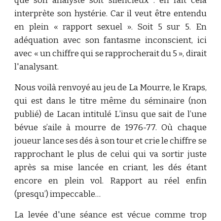
que son analyste soit silencieux : en fait cela
interprète son hystérie. Car il veut être entendu
en plein « rapport sexuel ». Soit 5 sur 5. En
adéquation avec son fantasme inconscient, ici
avec « un chiffre qui se rapprocherait du 5 », dirait
l'analysant.
Nous voilà renvoyé au jeu de La Mourre, le Kraps,
qui est dans le titre même du séminaire (non
publié) de Lacan intitulé L’insu que sait de l’une
bévue s’aile à mourre de 1976-77. Où chaque
joueur lance ses dés à son tour et crie le chiffre se
rapprochant le plus de celui qui va sortir juste
après sa mise lancée en criant, les dés étant
encore en plein vol. Rapport au réel enfin
(presqu’) impeccable…
La levée d'une séance est vécue comme trop