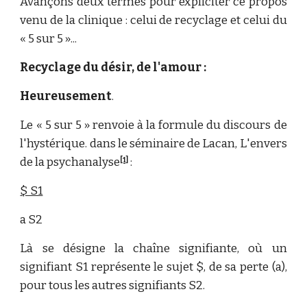
Avançons deux termes pour expliciter ce propos
venu de la clinique : celui de recyclage et celui du
« 5 sur 5 »...
Recyclage du désir, de l'amour :
Heureusement
.
Le « 5 sur 5 » renvoie à la formule du discours de
l'hystérique. dans le séminaire de Lacan, L'envers
de la psychanalyse
:
[1]
$ S1
a S2
Là se désigne la chaîne signifiante, où un
signifiant S1 représente le sujet $, de sa perte (a),
pour tous les autres signifiants S2.