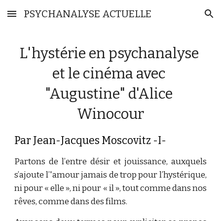
PSYCHANALYSE ACTUELLE
Skip to main content
Skip to navigation
L'hystérie en psychanalyse 
et le cinéma avec 
"Augustine" d'Alice 
Winocour
Par Jean-Jacques Moscovitz -I-
Partons de l’entre désir et jouissance, auxquels
s’ajoute l’'amour jamais de trop pour l’hystérique,
ni pour « elle », ni pour « il », tout comme dans nos
rêves, comme dans des films.