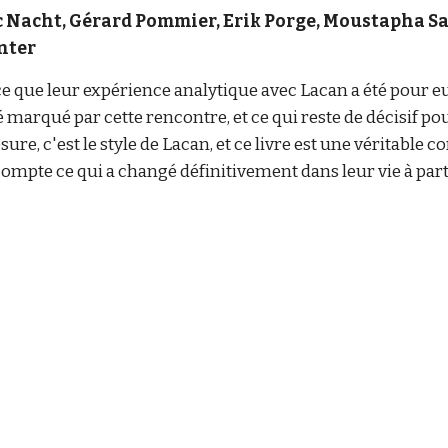
rc Nacht, Gérard Pommier, Erik Porge, Moustapha S
inter
 que leur expérience analytique avec Lacan a été pour eux. 
é marqué par cette rencontre, et ce qui reste de décisif p
ure, c'est le style de Lacan, et ce livre est une véritable 
compte ce qui a changé définitivement dans leur vie à part