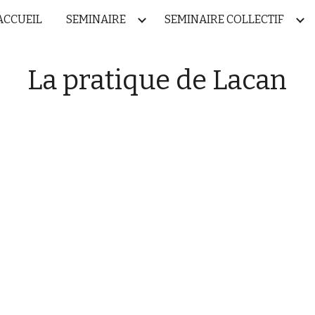
ACCUEIL
SEMINAIRE
SEMINAIRE COLLECTIF
ip to main content
Skip to navigat
La pratique de Lacan