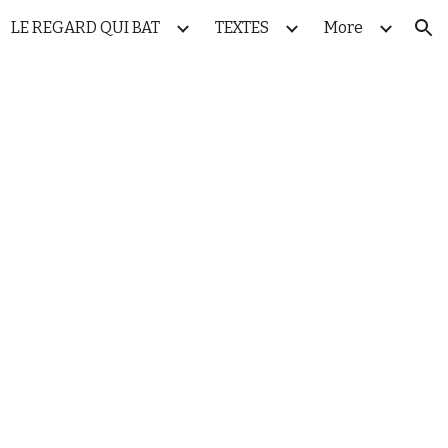
LE REGARD QUI BAT
TEXTES
More
ion