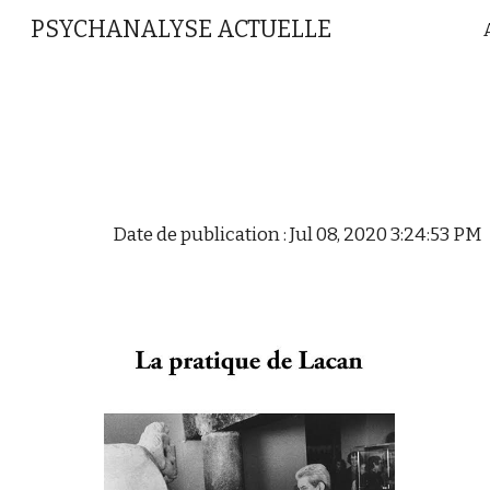
PSYCHANALYSE ACTUELLE
Sk
Date de publication : Jul 08, 2020 3:24:53 PM