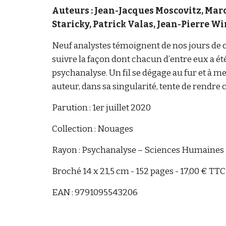
Auteurs : ​Jean-Jacques Moscovitz, Ma
Staricky, Patrick Valas, Jean-Pierre W
​Neuf analystes témoignent de nos jours de ce
suivre la façon dont chacun d’entre eux a ét
psychanalyse. Un fil se dégage au fur et à mes
auteur, dans sa singularité, tente de rendre 
Parution : 1er juillet 2020
Collection : Nouages
Rayon : Psychanalyse – Sciences Humaines
Broché 14 x 21,5 cm - 152 pages - 17,00 € TTC
EAN : 9791095543206