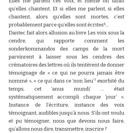
Elles me parlent ces voix, et même on dirait
qu’elles chantent. Et si elles me parlent, si elles
chantent, alors qu’elles sont mortes, c’est
probablement parce qu’elles sont écrites
…
6
Dantec fait alors allusion au livre Les voix sous la
cendre, qui rapporte comment les
sonderkommandos des camps de la mort
parvinrent à laisser sous les cendres des
crématoires des lettres où ils tentèrent de donner
témoignage de « ce qui ne pourra jamais être
nommé », « ce qui dans ce ‘non lieu’
exorbité du
7
temps, cet ‘anus mundi’ … était
systématiquement accompli chaque ‘jour’ ».
Instance de l’écriture, instance des voix
témoignant, audibles jusqu’à nous. S’ils ont voulu
et pu témoigner, nous que devons nous faire,
qu’allons nous dire, transmettre, inscrire ?