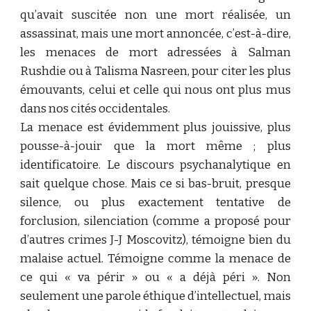
qu’avait suscitée non une mort réalisée, un
assassinat, mais une mort annoncée, c’est-à-dire,
les menaces de mort adressées à Salman
Rushdie ou à Talisma Nasreen, pour citer les plus
émouvants, celui et celle qui nous ont plus mus
dans nos cités occidentales.
La menace est évidemment plus jouissive, plus
pousse-à-jouir que la mort même ; plus
identificatoire. Le discours psychanalytique en
sait quelque chose. Mais ce si bas-bruit, presque
silence, ou plus exactement tentative de
forclusion, silenciation (comme a proposé pour
d’autres crimes J-J Moscovitz), témoigne bien du
malaise actuel. Témoigne comme la menace de
ce qui « va périr » ou « a déjà péri ». Non
seulement une parole éthique d’intellectuel, mais