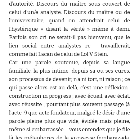
d’autorité. Discours du maître sous couvert de
celui d’un/e analyste. Discours du maître ou de
l’universitaire, quand on attendrait celui de
l’hystérique « disant la vérité » même à demi.
Parfois son cri ne serait-il pas bienvenu, que le
lien social entre analystes re - travaillerait,
comme fait Lacan de celui de Lol V Stein.
Car une parole soutenue, depuis sa langue
familiale, la plus intime, depuis sa ou ses cures,
son processus de devenir, n’a ni tort, ni raison ; ce
qui passe alors est au-delà, c’est une réflexion-
construction in progress ; avec écueil, avec éclat,
avec réussite ; pourtant plus souvent passage (à
l’acte ?) que acte fondateur, malgré le désir d’une
parole pleine plus que vide, évidée mais pleine,
même si embarrassée – vous entendez que je file
là les métaphores de la grossesse (embarazada,