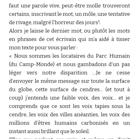
faut une parole vive, peut-être molle trouveront
certains, inscrivant le mot, un môle, une tentative
de rivage, malgré l’horreur des jours
.
5
Alors je laisse le dernier mot, ou plutôt les mots
en phrases de cet écrivain qui m’a aidé à tisser
mon texte pour vous parler :
« Nous sommes les locataires du Parc Humain
(du Camp-Monde) et nous gambadons d’un pas
léger vers notre disparition …Je ne cesse
d’envoyer le même message sur toute la surface
du globe, cette surface de cendres… (et tout à
coup) j’entends une faible voix, des voix… et je
comprends que ce sont les voix tapies sous la
cendre, les voix des villes anéanties, les voix des
millions d’êtres humains carbonisés en un
instant aussi brillant que le soleil.