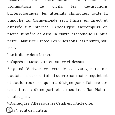
atomisations de civils, les dévastations
bactériologiques, les attentats chimiques, toute la
panoplie du Camp-monde sera filmée en direct et
diffusée sur internet. L’Apocalypse s’accomplira en
pleine lumière et dans la clarté cathodique la plus
nette… Maurice Dantec, Les Villes sous les Cendres, mai
1995.
En italique dans le texte.
3
D’après J-J Moscovitz, et Dantec ci-dessus.
4
Quand j’écrivais ce texte, le 27-1-2006, je ne me
5
doutais pas de ce qui allait suivre non moins inquiétant
et douloureux : ce qu’on a désigné par « l’affaire des
caricatures » d’une part, et le meurtre d’Ilan Halimi
d’autre part.
Dantec, Les Villes sous les Cendres, article cité.
6
Les ‘..’ sont de l’auteur
7