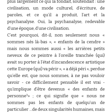
plus largement ce qui la fondait, soutendait : une
civilisation, un mode culturel, d’écriture, de
paroles, et ce qu’il a produit, l’art et la
psychanalyse. Oui, la psychanalyse, redevable
d’une époque, d’une civilisation.
C’est pourquoi, dit-il, non seulement nous «
sommes nés là-bas », « enfants de la cendre »
mais nous sommes aussi « les arrières petits
neveux de ce peintre à l’oreille tranchée (qui)
avait su porter à l’état d’incandescence artistique
cette Europe (qui) va périr », « a déjà péri », perdue
qu’elle est, que nous sommes, à ne pas vouloir
savoir - ce difficilement pensable il est vrai -
qu’implique d’être devenus « des enfants de
personne
» ; ce qui signifie que « nous ne
3
sommes pas les enfants de quelqu’un de
particulier …de deux singularités humaines, mais