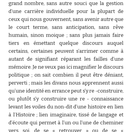
grand nombre, sans autre souci que la gestion
d’une carrière individuelle pour la plupart de
ceux qui nous gouvernent, sans avenir autre que
le court terme, sans anticipation, sans rêve
humain, sinon moique ; sans plus jamais faire
tiers en émettant quelque discours auquel
certains, certaines peuvent s’arrimer comme à
autant de signifiant réparant les failles d’une
mémoire. Je ne veux pas ici magnifier le discours
politique ; on sait combien il peut être déniant,
perverti ; mais les divans nous apprennent aussi
qu’une identité en errance peut s’y re -construire,
ou plutôt s’y construire une re - connaissance
levant les voiles du non-dit d’une histoire en lien
à l’Histoire ; lien imaginaire, tissé de langage et
d’écoute qui permet à l’un ou l’une de cheminer
vers soi, de se « retrouver » ou de se «