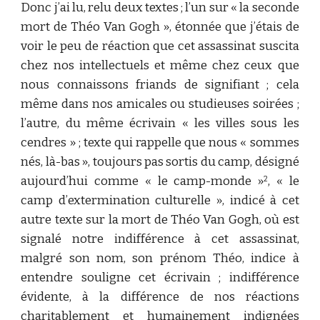
Donc j’ai lu, relu deux textes ; l’un sur « la seconde
mort de Théo Van Gogh », étonnée que j’étais de
voir le peu de réaction que cet assassinat suscita
chez nos intellectuels et même chez ceux que
nous connaissons friands de signifiant ; cela
même dans nos amicales ou studieuses soirées ;
l’autre, du même écrivain « les villes sous les
cendres » ; texte qui rappelle que nous « sommes
nés, là-bas », toujours pas sortis du camp, désigné
aujourd’hui comme « le camp-monde »
, « le
2
camp d’extermination culturelle », indicé à cet
autre texte sur la mort de Théo Van Gogh, où est
signalé notre indifférence à cet assassinat,
malgré son nom, son prénom Théo, indice à
entendre souligne cet écrivain ; indifférence
évidente, à la différence de nos réactions
charitablement et humainement indignées