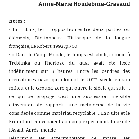
Anne-Marie Houdebine-Gravaud
Notes :
In = dans, ter = opposition entre deux parties ou
1
éléments, Dictionnaire Historique de la langue
française, Le Robert, 1992, p.700
« Dans le Camp-Monde, le temps est aboli, comme à
2
Treblinka où l’horloge du quai avait été fixée
indéfiniment sur 3 heures. Entre les cendres des
crématoires nazis qui clouent le 20
siècle en son
ème
milieu et le Ground Zero qui ouvre le siècle qui suit …
ce qui se propage c’est une succession invisible
d’inversion de rapports, une metaforme de la vie
considérée comme matériau recyclable … La Nuite et le
Brouillard convenaient au camp expérimental nazi de
l’Avant-Après-monde.
Désormais les exterminations de masse, les