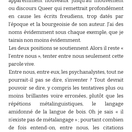
apparemment nouveaux jusqu’au mouvement
ou discours Queer qui remettrait profondément
en cause les écrits freudiens, trop datés par
l’époque et la bourgeoisie de son auteur. J’ai des
noms évidemment sous chaque exemple, que je
tairais non moins évidemment.
Les deux positions se soutiennent. Alors il reste «
l’entre nous », tenter entre nous seulement cette
parole vive.
Entre nous, entre eux, les psychanalystes, tout ne
pourrait-il pas se dire, s’inventer ? Tout devrait
pouvoir se dire, y compris les tentatives plus ou
moins brillantes voire erronées, plutôt que les
répétions métalinguistiques, le langage
amidonné de la langue de bois. Oh je sais « il
n’existe pas de métalangage » ; pourtant combien
de fois entend-on, entre nous, les citations