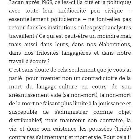
Lacan après 1968, celles-ci (la cité et la politique)
avec toute leur médiocrité peu civique –
essentiellement politicienne – ne font-elles pas
retour dans les institutions où les psychanalystes
travaillent ? Ce qui est peut-être un moindre mal,
mais aussi dans leurs, dans nos élaborations,
dans nos frilosités langagières et dans notre
travail d’écoute ?
C’est sans doute de cela seulement que je vous ai
parlé : pour inventer non un contradictoire de la
mort du langage-culture en cours, de son
anéantissement vide (sa non-mort), la non-mort
de la mort ne faisant plus limite à la jouissance et
susceptible de s’administrer comme objet
distribuable
) mais maintenir son contraire, la
4
vie, et donc son existence, les poussées (Trieb)
contraires s’alimentant, et mort et vie. Pour cela il