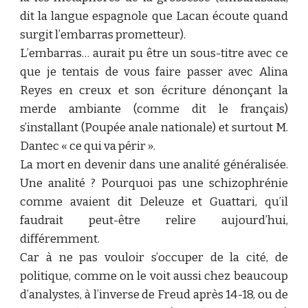
dit la langue espagnole que Lacan écoute quand
surgit l’embarras prometteur).
L’embarras… aurait pu être un sous-titre avec ce
que je tentais de vous faire passer avec Alina
Reyes en creux et son écriture dénonçant la
merde ambiante (comme dit le français)
s’installant (Poupée anale nationale) et surtout M.
Dantec « ce qui va périr ».
La mort en devenir dans une analité généralisée.
Une analité ? Pourquoi pas une schizophrénie
comme avaient dit Deleuze et Guattari, qu’il
faudrait peut-être relire aujourd’hui,
différemment.
Car à ne pas vouloir s’occuper de la cité, de
politique, comme on le voit aussi chez beaucoup
d’analystes, à l’inverse de Freud après 14-18, ou de