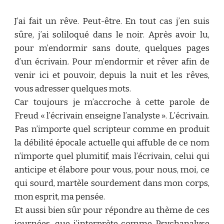
J’ai fait un rêve. Peut-être. En tout cas j’en suis
sûre, j’ai soliloqué dans le noir. Après avoir lu,
pour m’endormir sans doute, quelques pages
d’un écrivain. Pour m’endormir et rêver afin de
venir ici et pouvoir, depuis la nuit et les rêves,
vous adresser quelques mots.
Car toujours je m’accroche à cette parole de
Freud « l’écrivain enseigne l’analyste ». L’écrivain.
Pas n’importe quel scripteur comme en produit
la débilité épocale actuelle qui affuble de ce nom
n’importe quel plumitif, mais l’écrivain, celui qui
anticipe et élabore pour vous, pour nous, moi, ce
qui sourd, martèle sourdement dans mon corps,
mon esprit, ma pensée.
Et aussi bien sûr pour répondre au thème de ces
journées, que j’interprète comme Psychanalyse