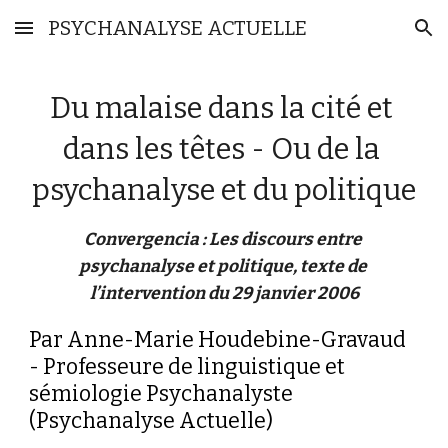
PSYCHANALYSE ACTUELLE
Skip to main content
Skip to navigation
Du malaise dans la cité et 
dans les têtes - Ou de la 
psychanalyse et du politique
Convergencia : Les discours entre 
psychanalyse et politique, texte de 
l’intervention du 29 janvier 2006
Par Anne-Marie Houdebine-Gravaud 
- Professeure de linguistique et 
sémiologie Psychanalyste 
(Psychanalyse Actuelle)