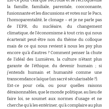
Est-ce pour cela que s’écroule et se recroqueville
la famille, familiale, parentale, coocoonante,
fusionnante et les discussions et votes sur le Pacs,
l’homoparentalité, le clonage – et je ne parle pas
de l’EPR, du nucléaire, du changement
climatique, de l’économisme à tout crin qui nous
écarterait peut-être non du thème du colloque
mais de ce qui nous revient à nous les psy plus
encore qu’à d’autres ? Comment penser la chute
de l’idéal des Lumières, la culture n’étant plus
garante de l’éthique, du devenir humain ; si
j’entends humain et humanité comme une
transcendance laïque (un sacré sécularisable ?).
Est-ce pour cela, ou pour quelles raisons
déraisonnables, que le monde politique, au lieu de
faire loi, se soumet aux normes d’usage et ne
cherche qu’à les entériner, qu’à complaire au plus